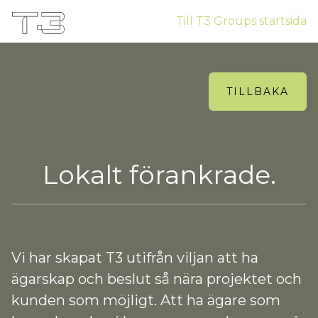
Till T3 Groups startsida
TILLBAKA
Lokalt förankrade.
Vi har skapat T3 utifrån viljan att ha
ägarskap och beslut så nära projektet och
kunden som möjligt. Att ha ägare som