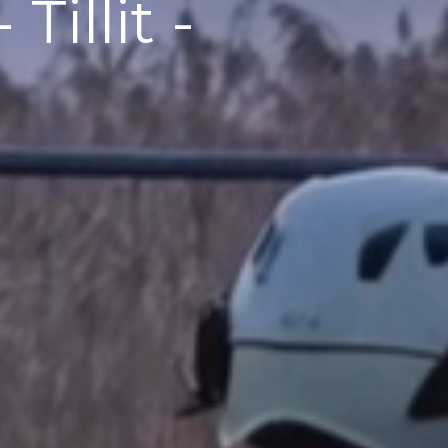
Tillit -