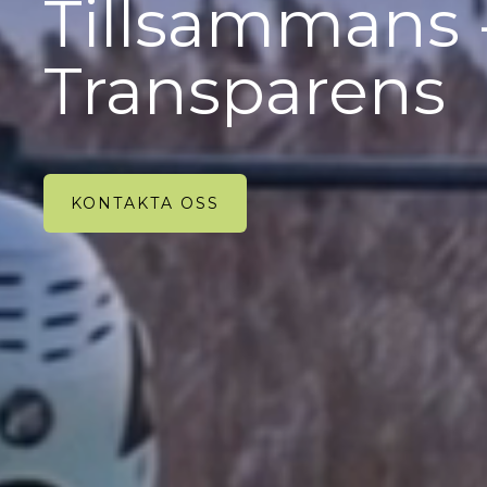
Tillsammans - 
Transparens
KONTAKTA OSS