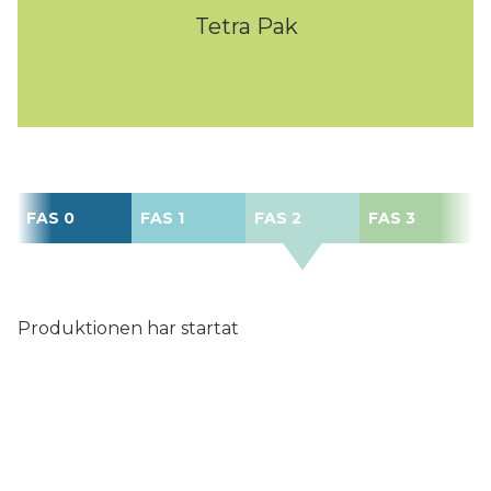
Tetra Pak
FAS 0
FAS 1
FAS 2
FAS 3
Produktionen har startat