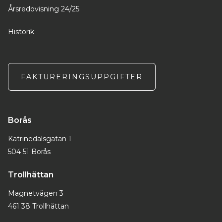
Årsredovisning 24/25
Historik
FAKTURERINGSUPPGIFTER
Borås
Katrinedalsgatan 1
504 51 Borås
Trollhättan
Magnetvägen 3
461 38 Trollhättan