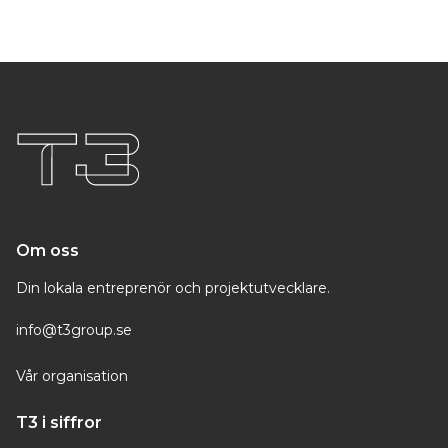
Om oss
Din lokala entreprenör och projektutvecklare.
info@t3group.se
Vår organisation
T3 i siffror