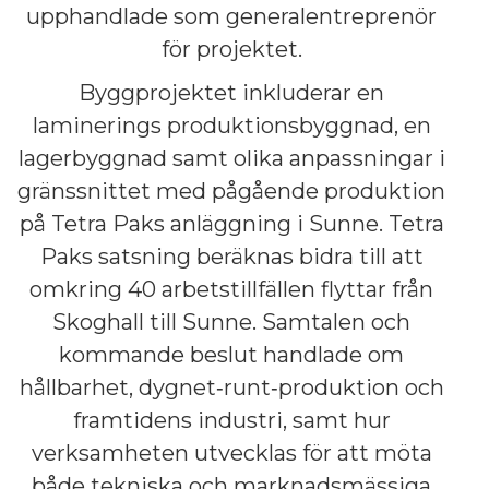
upphandlade som generalentreprenör
för projektet.
Byggprojektet inkluderar en
laminerings produktionsbyggnad, en
lagerbyggnad samt olika anpassningar i
gränssnittet med pågående produktion
på Tetra Paks anläggning i Sunne. Tetra
Paks satsning beräknas bidra till att
omkring 40 arbetstillfällen flyttar från
Skoghall till Sunne. Samtalen och
kommande beslut handlade om
hållbarhet, dygnet‑runt‑produktion och
framtidens industri, samt hur
verksamheten utvecklas för att möta
både tekniska och marknadsmässiga