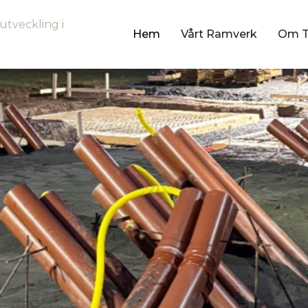
utveckling i
Hem
Vårt Ramverk
Om 