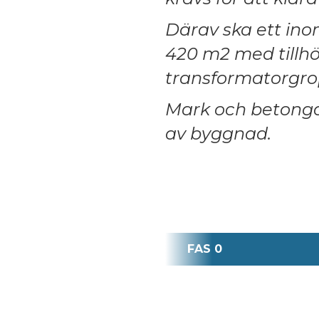
Därav ska ett in
420 m2 med tillh
transformatorgro
Mark och betong
av byggnad.
FAS 0