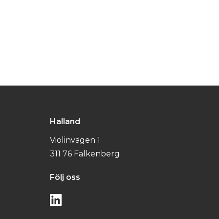
Halland
Violinvägen 1
311 76 Falkenberg
Följ oss