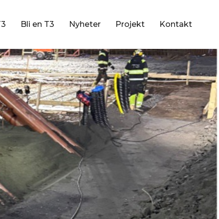
T3
Bli en T3
Nyheter
Projekt
Kontakt