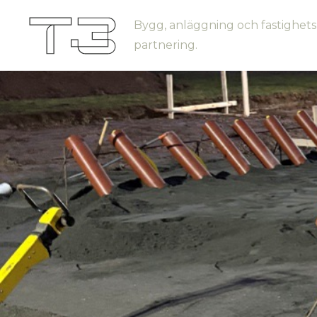
Bygg, anläggning och fastighets
partnering.