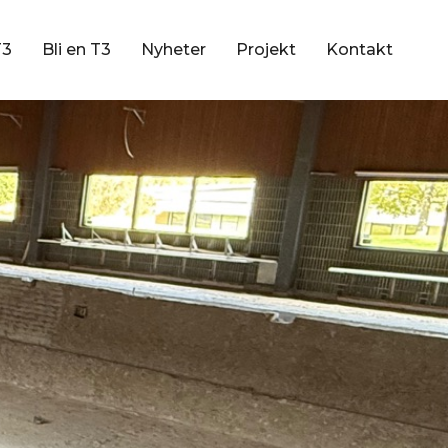
T3
Bli en T3
Nyheter
Projekt
Kontakt