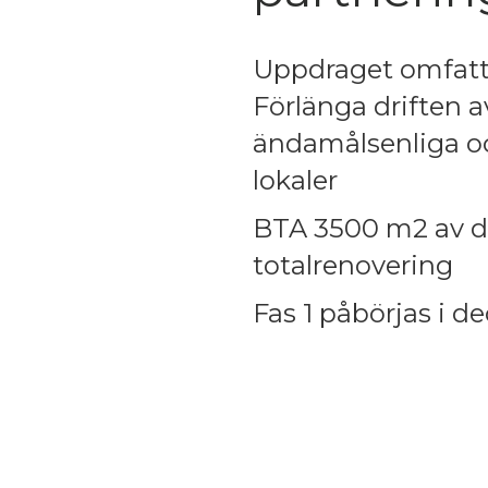
Uppdraget omfatta
Förlänga driften a
ändamålsenliga oc
lokaler
BTA 3500 m2 av d
totalrenovering
Fas 1 påbörjas i d