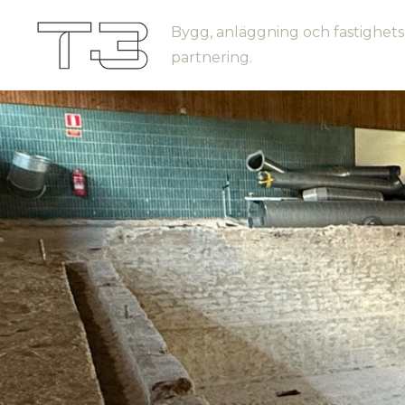
Bygg, anläggning och fastighets
partnering.