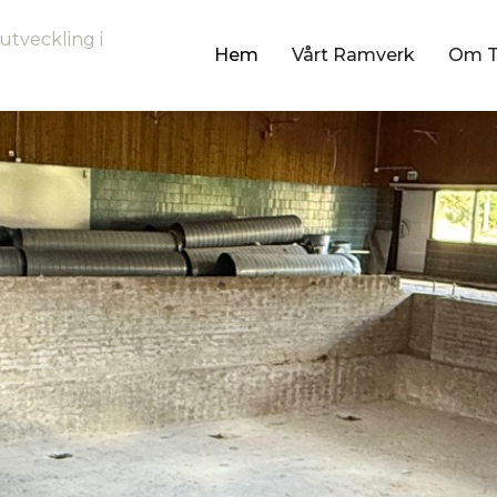
utveckling i
Hem
Vårt Ramverk
Om 