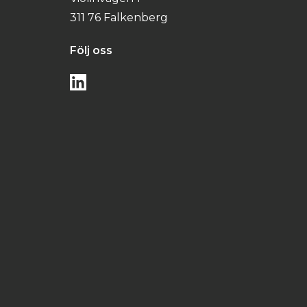
311 76 Falkenberg
Följ oss