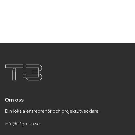
Om oss
Din lokala entreprenör och projektutvecklare.
info@t3group.se