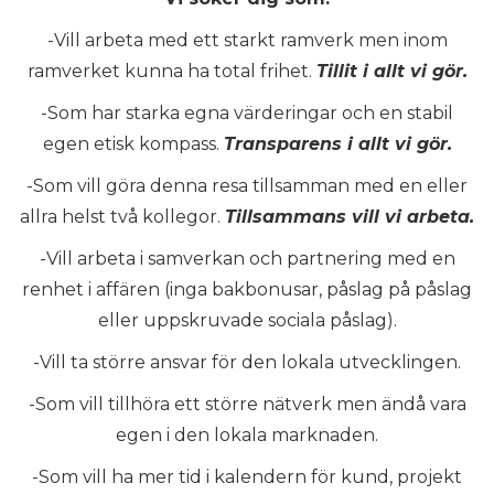
-Vill arbeta med ett starkt ramverk men inom
ramverket kunna ha total frihet.
Tillit i allt vi gör.
-Som har starka egna värderingar och en stabil
egen etisk kompass.
Transparens i allt vi gör.
-Som vill göra denna resa tillsamman med en eller
allra helst två kollegor.
Tillsammans vill vi arbeta.
-Vill arbeta i samverkan och partnering med en
renhet i affären (inga bakbonusar, påslag på påslag
eller uppskruvade sociala påslag).
-Vill ta större ansvar för den lokala utvecklingen.
-Som vill tillhöra ett större nätverk men ändå vara
egen i den lokala marknaden.
-Som vill ha mer tid i kalendern för kund, projekt