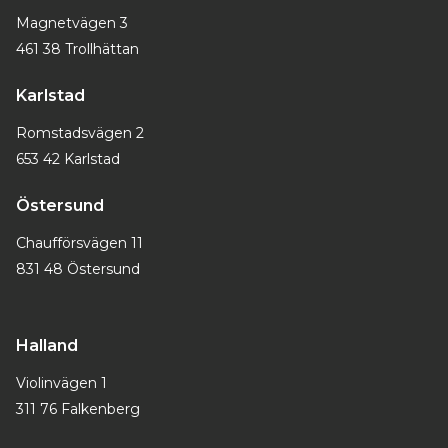
Magnetvägen 3
461 38 Trollhättan
Karlstad
Romstadsvägen 2
653 42 Karlstad
Östersund
Chaufförsvägen 11
831 48 Östersund
Halland
Violinvägen 1
311 76 Falkenberg