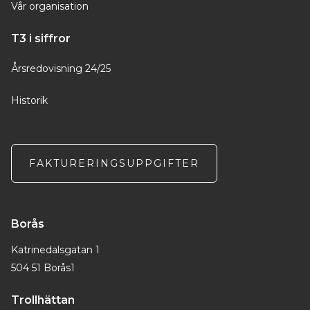
Vår organisation
T3 i siffror
Årsredovisning 24/25
Historik
FAKTURERINGSUPPGIFTER
Borås
Katrinedalsgatan 1
504 51 Borås1
Trollhättan