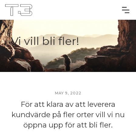
Vi vill bli fler!
MAY 9, 2022
För att klara av att leverera
kundvärde på fler orter vill vi nu
öppna upp för att bli fler.