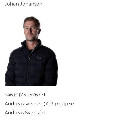
Johan Johansen
+46 (0)731-526771
Andreas.svensen@t3group.se
Andreas Svensén