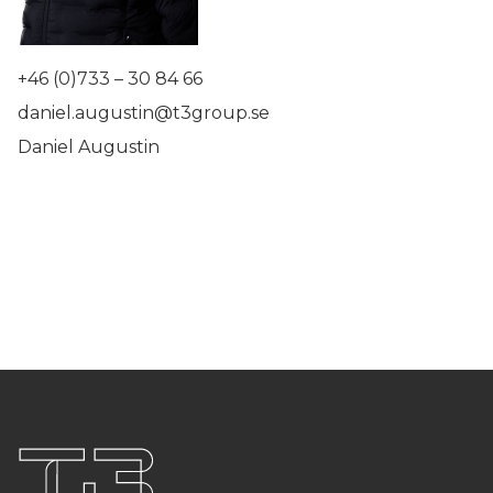
+46 (0)733 – 30 84 66
daniel.augustin@t3group.se
Daniel Augustin