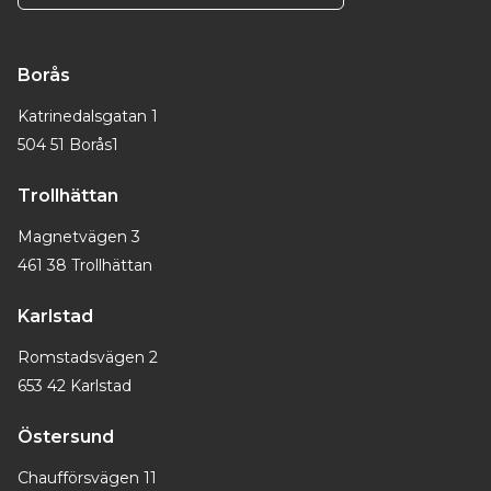
Borås
Katrinedalsgatan 1
504 51 Borås1
Trollhättan
Magnetvägen 3
461 38 Trollhättan
Karlstad
Romstadsvägen 2
653 42 Karlstad
Östersund
Chaufförsvägen 11