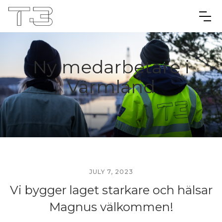
Ny medarbetare i
Värmland
JULY 7, 2023
Vi bygger laget starkare och hälsar
Magnus välkommen!