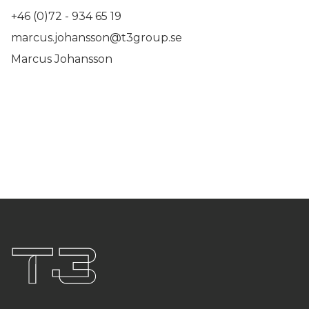
+46 (0)72 - 934 65 19
marcus.johansson@t3group.se
Marcus Johansson