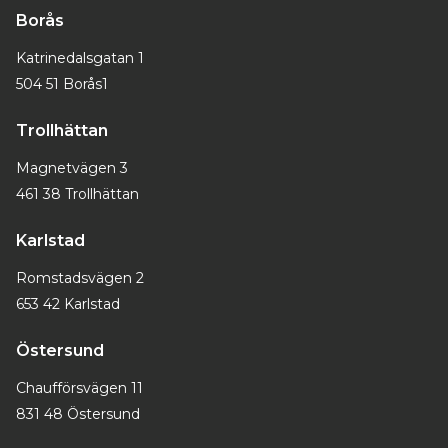
Borås
Katrinedalsgatan 1
504 51 Borås1
Trollhättan
Magnetvägen 3
461 38 Trollhättan
Karlstad
Romstadsvägen 2
653 42 Karlstad
Östersund
Chaufförsvägen 11
831 48 Östersund