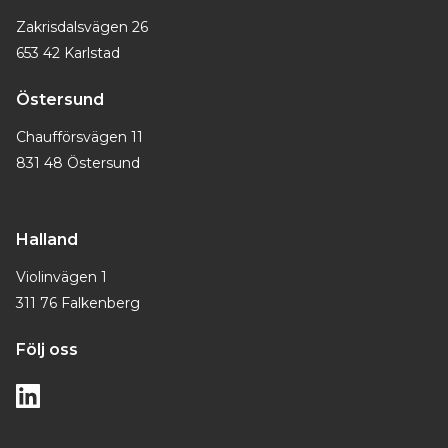
Zakrisdalsvägen 26
653 42 Karlstad
Östersund
Chaufförsvägen 11
831 48 Östersund
Halland
Violinvägen 1
311 76 Falkenberg
Följ oss