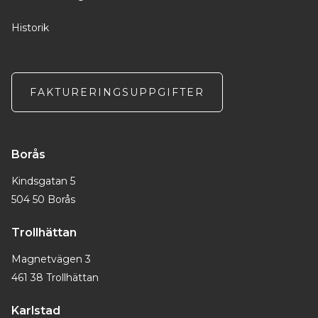
Historik
FAKTURERINGSUPPGIFTER
Borås
Kindsgatan 5
504 50 Borås
Trollhättan
Magnetvägen 3
461 38 Trollhättan
Karlstad