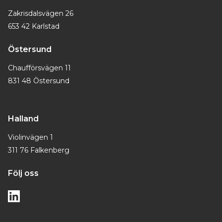
Zakrisdalsvägen 26
653 42 Karlstad
Östersund
Chaufförsvägen 11
831 48 Östersund
Halland
Violinvägen 1
311 76 Falkenberg
Följ oss