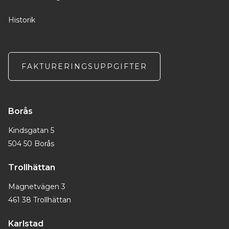
Historik
FAKTURERINGSUPPGIFTER
Borås
Kindsgatan 5
504 50 Borås
Trollhättan
Magnetvägen 3
461 38 Trollhättan
Karlstad