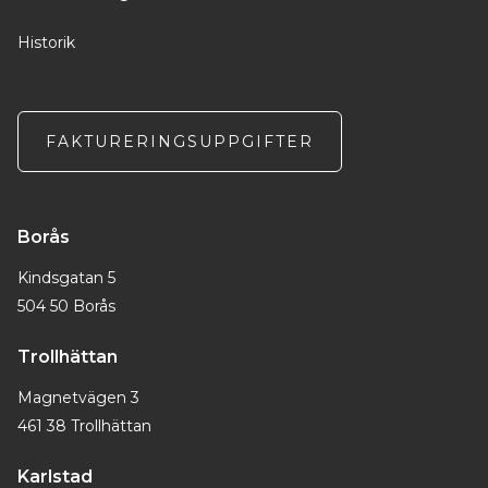
Historik
FAKTURERINGSUPPGIFTER
Borås
Kindsgatan 5
504 50 Borås
Trollhättan
Magnetvägen 3
461 38 Trollhättan
Karlstad