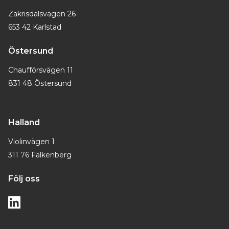
Zakrisdalsvägen 26
653 42 Karlstad
Östersund
Chaufförsvägen 11
831 48 Östersund
Halland
Violinvägen 1
311 76 Falkenberg
Följ oss