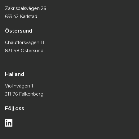
Zakrisdalsvägen 26
653 42 Karlstad
Östersund
Chaufförsvägen 11
831 48 Östersund
Halland
Violinvägen 1
311 76 Falkenberg
Följ oss