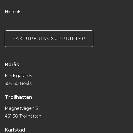
Historik
FAKTURERINGSUPPGIFTER
Borås
Kindsgatan 5
504 50 Borås
Trollhättan
Magnetvägen 3
461 38 Trollhättan
Karlstad